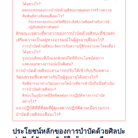
ได้อย่างไร?
ผลกระทบของการบำบัดด้วยศิลปะกลุ่มต่อการสร้างความ
สัมพันธ์ทางสังคมคืออะไร?
กิจกรรมกลุ่มประเภทใดที่มีประสิทธิภาพที่สุดสำหรับการมี
ปฏิสัมพันธ์ทางสังคม?
ลักษณะเฉพาะที่หายากของการบำบัดด้วยศิลปะที่ช่วยส่ง
เสริมความเป็นอยู่ทางอารมณ์ในผู้สูงอายุคืออะไร?
การบำบัดด้วยศิลปะจัดการกับความรู้สึกเหงาและโดดเดี่ยว
ได้อย่างไร?
รูปแบบศิลปะที่เป็นเอกลักษณ์ใดที่มีประโยชน์ต่อการ
แสดงออกทางอารมณ์เป็นพิเศษ?
การบำบัดด้วยศิลปะสามารถปรับให้เข้ากับบริบททาง
วัฒนธรรมที่แตกต่างกันในผู้สูงอายุได้อย่างไร?
ข้อพิจารณาทางวัฒนธรรมใดบ้างที่ควรคำนึงถึงเมื่อดำเนิน
การบำบัดด้วยศิลปะ?
ศิลปะในภูมิภาคมีอิทธิพลต่อการปฏิบัติทางการบำบัด
อย่างไร?
แนวปฏิบัติที่ดีที่สุดที่ผู้ดูแลควรปฏิบัติตามเมื่อรวมการ
บำบัดด้วยศิลปะคืออะไร?
ประโยชน์หลักของการบำบัดด้วยศิลปะ