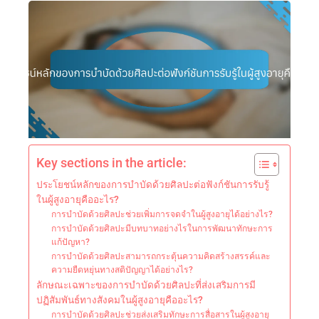
Key sections in the article:
ประโยชน์หลักของการบำบัดด้วยศิลปะต่อฟังก์ชันการรับรู้
ในผู้สูงอายุคืออะไร?
การบำบัดด้วยศิลปะช่วยเพิ่มการจดจำในผู้สูงอายุได้อย่างไร?
การบำบัดด้วยศิลปะมีบทบาทอย่างไรในการพัฒนาทักษะการ
แก้ปัญหา?
การบำบัดด้วยศิลปะสามารถกระตุ้นความคิดสร้างสรรค์และ
ความยืดหยุ่นทางสติปัญญาได้อย่างไร?
ลักษณะเฉพาะของการบำบัดด้วยศิลปะที่ส่งเสริมการมี
ปฏิสัมพันธ์ทางสังคมในผู้สูงอายุคืออะไร?
การบำบัดด้วยศิลปะช่วยส่งเสริมทักษะการสื่อสารในผู้สูงอายุ