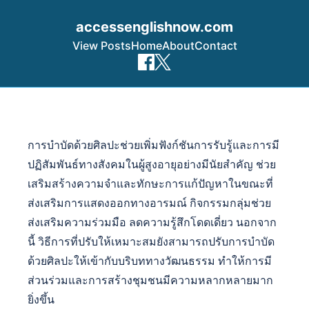
accessenglishnow.com
View Posts
Home
About
Contact
Skip to content
การบำบัดด้วยศิลปะช่วยเพิ่มฟังก์ชันการรับรู้และการมี
ปฏิสัมพันธ์ทางสังคมในผู้สูงอายุอย่างมีนัยสำคัญ ช่วย
เสริมสร้างความจำและทักษะการแก้ปัญหาในขณะที่
ส่งเสริมการแสดงออกทางอารมณ์ กิจกรรมกลุ่มช่วย
ส่งเสริมความร่วมมือ ลดความรู้สึกโดดเดี่ยว นอกจาก
นี้ วิธีการที่ปรับให้เหมาะสมยังสามารถปรับการบำบัด
ด้วยศิลปะให้เข้ากับบริบททางวัฒนธรรม ทำให้การมี
ส่วนร่วมและการสร้างชุมชนมีความหลากหลายมาก
ยิ่งขึ้น