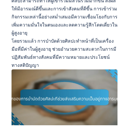
ศิลปะสามารถทำให้ผู้เข้าร่วมมีส่วนร่วมมากขึ้น ส่งผล
ให้มีอารมณ์ดีขึ้นและการเข้าสังคมที่ดีขึ้น การเข้าร่วม
กิจกรรมเหล่านี้อย่างสม่ำเสมอมีความเชื่อมโยงกับการ
เพิ่มความมั่นใจในตนเองและลดความรู้สึกโดดเดี่ยวใน
ผู้สูงอายุ
โดยรวมแล้ว การบำบัดด้วยศิลปะทำหน้าที่เป็นเครื่อง
มือที่มีค่าในผู้สูงอายุ ช่วยอำนวยความสะดวกในการมี
ปฏิสัมพันธ์ทางสังคมที่มีความหมายและประโยชน์
ทางสติปัญญา