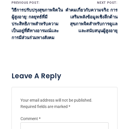
ยูร์เกน มึลเลอร์
ยูร์เกนเป็นนักจิตวิทยาที่มี
ประสบการณ์ ซึ่งเชี่ยวชาญด้าน
สุขภาพจิตของผู้สูงอายุ ด้วย
ประสบการณ์มากกว่า 20 ปีในด้าน
การดูแลผู้สูงอายุ เขาทุ่มเทอย่าง
เต็มที่เพื่อความเป็นอยู่ที่ดีของคนรุ่น
เก่า
Post navigation
PREVIOUS POST:
NEXT POST:
วิธีการปรับปรุงสุขภาพจิตใน
คำคมเกี่ยวกับความจริง: การ
ผู้สูงอายุ: กลยุทธ์ที่มี
เสริมพลังข้อมูลเชิงลึกด้าน
ประสิทธิภาพสำหรับความ
สุขภาพจิตสำหรับการดูแล