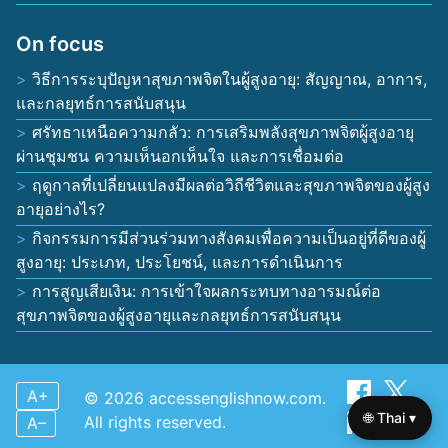
Useful links
Home
About us
Contact us
Browse the site
Privacy policy
Terms of use
Cookie policy
On focus
🌐 Thai ▾
วิธีการระบุปัญหาสุขภาพจิตในผู้สูงอายุ: สัญญาณ, อาการ,