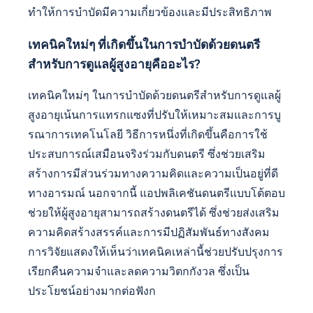
แบบดั้งเดิม
ความชอบทางวัฒนธรรมมีอิทธิพลต่อวิธีการ
บำบัดด้วยดนตรีอย่างไร?
ความชอบทางวัฒนธรรมมีอิทธิพลต่อวิธีการบำบัด
ด้วยดนตรีสำหรับผู้สูงอายุอย่างมีนัยสำคัญ โดยปรับ
การแทรกแซงให้ตรงกับพื้นฐานของแต่ละบุคคล การ
เข้าใจบริบททางวัฒนธรรมช่วยเสริมสร้างการมีส่วน
ร่วมและประโยชน์ทางความคิด ตัวอย่างเช่น ดนตรีที่
คุ้นเคยสามารถกระตุ้นความทรงจำและอารมณ์ ส่ง
เสริมการเชื่อมต่อและการมีส่วนร่วม วิธีการนี้เคารพ
คุณสมบัติที่เป็นเอกลักษณ์ของวัฒนธรรมที่หลากหลาย
ทำให้การบำบัดมีความเกี่ยวข้องและมีประสิทธิภาพ
เทคนิคใหม่ๆ ที่เกิดขึ้นในการบำบัดด้วยดนตรี
สำหรับการดูแลผู้สูงอายุคืออะไร?