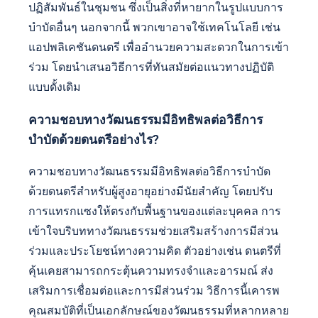
คุณสมบัติที่เป็นเอกลักษณ์ใดบ้างที่
ทำให้โปรแกรมการบำบัดด้วยดนตรี
สำหรับผู้สูงอายุแตกต่าง?
โปรแกรมการบำบัดด้วยดนตรีสำหรับผู้สูงอายุมีความ
โดดเด่นด้วยวิธีการที่ปรับให้เหมาะสม เทคนิคการกระ
ตุ้นทางความคิด และวิธีการมีส่วนร่วมทางสังคม
คุณสมบัติที่เป็นเอกลักษณ์รวมถึงการเลือกเพลงที่ปรับ
ให้เหมาะกับประวัติชีวิตและความชอบของแต่ละ
บุคคล ซึ่งช่วยเสริมสร้างการเชื่อมต่อทางอารมณ์
โปรแกรมมักรวมกิจกรรมกลุ่มที่ช่วยส่งเสริมการมี
ปฏิสัมพันธ์ในชุมชน ซึ่งเป็นสิ่งที่หายากในรูปแบบการ
บำบัดอื่นๆ นอกจากนี้ พวกเขาอาจใช้เทคโนโลยี เช่น
แอปพลิเคชันดนตรี เพื่ออำนวยความสะดวกในการเข้า
ร่วม โดยนำเสนอวิธีการที่ทันสมัยต่อแนวทางปฏิบัติ