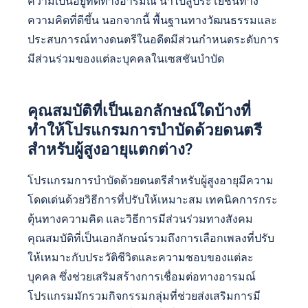
ปัจจัยทางสังคมมีอิทธิพลต่อการมีส่วนร่วมในการ
บำบัดด้วยดนตรีสำหรับผู้สูงอายุอย่างมีนัยสำคัญ การ
สนับสนุนจากชุมชน การมีส่วนร่วมของครอบครัว และ
การมีปฏิสัมพันธ์ทางสังคมช่วยเพิ่มการเข้าร่วม เครือ
ข่ายทางสังคมที่แข็งแกร่งช่วยสร้างแรงจูงใจและ
ความเป็นอยู่ที่ดีทางอารมณ์ นำไปสู่ประโยชน์ทาง
ความคิดที่ดีขึ้น นอกจากนี้ พื้นฐานทางวัฒนธรรมและ
ประสบการณ์ทางดนตรีในอดีตมีส่วนกำหนดระดับการ
มีส่วนร่วมของแต่ละบุคคลในเซสชันบำบัด