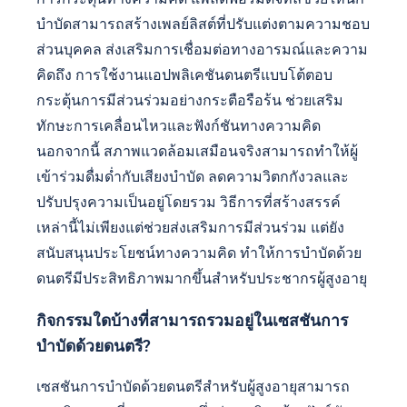
บำบัดสามารถสร้างเพลย์ลิสต์ที่ปรับแต่งตามความชอบ
ส่วนบุคคล ส่งเสริมการเชื่อมต่อทางอารมณ์และความ
คิดถึง การใช้งานแอปพลิเคชันดนตรีแบบโต้ตอบ
กระตุ้นการมีส่วนร่วมอย่างกระตือรือร้น ช่วยเสริม
ทักษะการเคลื่อนไหวและฟังก์ชันทางความคิด
นอกจากนี้ สภาพแวดล้อมเสมือนจริงสามารถทำให้ผู้
เข้าร่วมดื่มด่ำกับเสียงบำบัด ลดความวิตกกังวลและ
ปรับปรุงความเป็นอยู่โดยรวม วิธีการที่สร้างสรรค์
เหล่านี้ไม่เพียงแต่ช่วยส่งเสริมการมีส่วนร่วม แต่ยัง
สนับสนุนประโยชน์ทางความคิด ทำให้การบำบัดด้วย
ดนตรีมีประสิทธิภาพมากขึ้นสำหรับประชากรผู้สูงอายุ
กิจกรรมใดบ้างที่สามารถรวมอยู่ในเซสชันการ
บำบัดด้วยดนตรี?
เซสชันการบำบัดด้วยดนตรีสำหรับผู้สูงอายุสามารถ