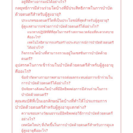
อยู่ที่ดีทางอารมณ์ได้อย่างไร?
กลยุทธ์การมีส่วนร่วมใดบ้างที่มีประสิทธิภาพในการบำบัด
ด้วยดนตรีสำหรับผู้สูงอายุ?
ประเภทของดนตรีใดที่เป็นประโยชน์ที่สุดสำหรับผู้สูงอายุ?
ผู้ดูแลสามารถช่วยการบำบัดด้วยดนตรีได้อย่างไร?
แนวทางปฏิบัติที่ดีที่สุดในการสร้างสภาพแวดล้อมที่สะดวกสบาย
คืออะไร?
เทคโนโลยีสามารถเสริมสร้างประสบการณ์การบำบัดด้วยดนตรี
ได้อย่างไร?
กิจกรรมใดบ้างที่สามารถรวมอยู่ในเซสชันการบำบัดด้วย
ดนตรี?
อุปสรรคในการเข้าร่วมในบำบัดด้วยดนตรีสำหรับผู้สูงอายุ
คืออะไร?
ข้อจำกัดทางกายภาพสามารถส่งผลกระทบต่อการเข้าร่วมใน
การบำบัดด้วยดนตรีได้อย่างไร?
ปัจจัยทางสังคมใดบ้างที่มีอิทธิพลต่อการมีส่วนร่วมในการ
บำบัดด้วยดนตรี?
คุณสมบัติที่เป็นเอกลักษณ์ใดบ้างที่ทำให้โปรแกรมการ
บำบัดด้วยดนตรีสำหรับผู้สูงอายุแตกต่าง?
ความชอบทางวัฒนธรรมมีอิทธิพลต่อวิธีการบำบัดด้วยดนตรี
อย่างไร?
เทคนิคใหม่ๆ ที่เกิดขึ้นในการบำบัดด้วยดนตรีสำหรับการดูแล
ผู้สูงอายุคืออะไร?