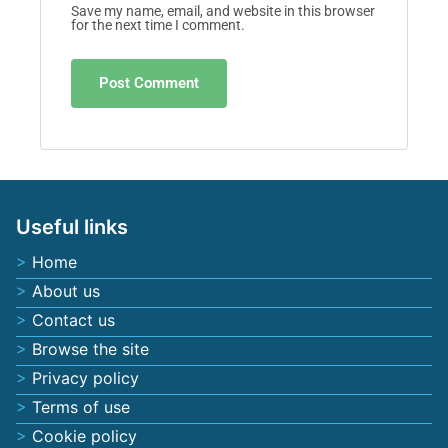
Name
*
Email
*
Website
Save my name, email, and website in this browser
for the next time I comment.