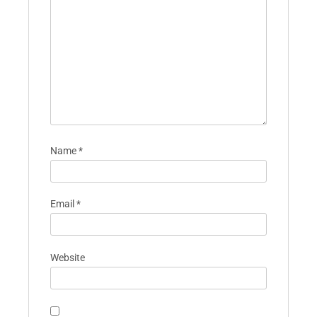
เป็นอยู่ที่ดีทางอารมณ์และ
และสนับสนุนผู้สูงอายุ
การมีส่วนร่วมทางสังคม
Leave A Reply
Your email address will not be published.
Required fields are marked
*
Comment
*