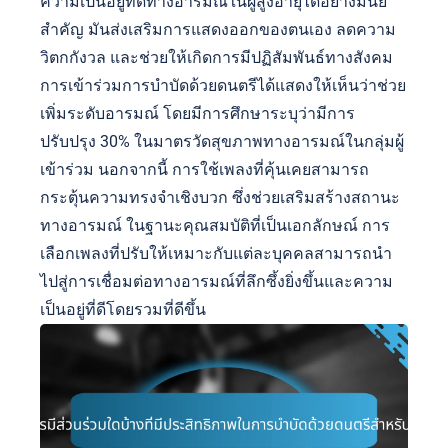
ความเป็นอยู่ที่ดีทางอารมณ์ในผู้สูงอายุได้อย่างมีนัย
สำคัญ มันส่งเสริมการแสดงออกของตนเอง ลดความ
วิตกกังวล และช่วยให้เกิดการมีปฏิสัมพันธ์ทางสังคม
การเข้าร่วมการบำบัดด้วยดนตรีได้แสดงให้เห็นว่าช่วย
เพิ่มระดับอารมณ์ โดยมีการศึกษาระบุว่ามีการ
ปรับปรุง 30% ในมาตรวัดสุขภาพทางอารมณ์ในกลุ่มผู้
เข้าร่วม นอกจากนี้ การใช้เพลงที่คุ้นเคยสามารถ
กระตุ้นความทรงจำเชิงบวก ซึ่งช่วยเสริมสร้างสถานะ
ทางอารมณ์ ในฐานะคุณสมบัติที่เป็นเอกลักษณ์ การ
เลือกเพลงที่ปรับให้เหมาะกับแต่ละบุคคลสามารถนำ
ไปสู่การเชื่อมต่อทางอารมณ์ที่ลึกซึ้งยิ่งขึ้นและความ
เป็นอยู่ที่ดีโดยรวมที่ดีขึ้น